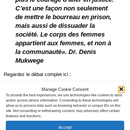
C’est une façon non seulement
de mettre le bourreau en prison,
mais aussi de dissuader la
société. Le corps des femmes
appartient aux femmes, et non à
la communauté». Dr. Denis
Mukwege
Regardez le débat complet ici :
Manage Cookie Consent
To provide the best experiences, we use technologies like cookies to store
and/or access device information. Consenting to these technologies will
allow us to process data such as browsing behavior or unique IDs on this
site. Not consenting or withdrawing consent, may adversely affect certain
Click to accept marketing cookies and
features and functions.
enable this content
Accept